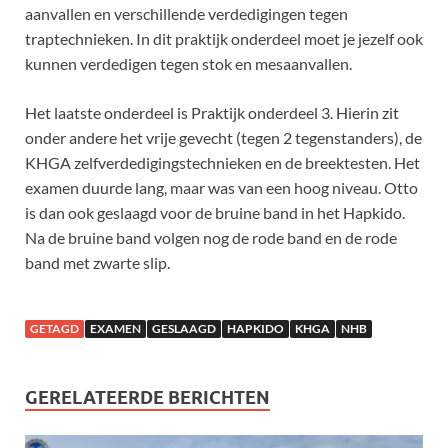
aanvallen en verschillende verdedigingen tegen
traptechnieken. In dit praktijk onderdeel moet je jezelf ook
kunnen verdedigen tegen stok en mesaanvallen.
Het laatste onderdeel is Praktijk onderdeel 3. Hierin zit
onder andere het vrije gevecht (tegen 2 tegenstanders), de
KHGA zelfverdedigingstechnieken en de breektesten. Het
examen duurde lang, maar was van een hoog niveau. Otto
is dan ook geslaagd voor de bruine band in het Hapkido.
Na de bruine band volgen nog de rode band en de rode
band met zwarte slip.
GETAGD
EXAMEN
GESLAAGD
HAPKIDO
KHGA
NHB
GERELATEERDE BERICHTEN