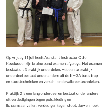
Op vrijdag 11 juli heeft Assistant Instructor Otto
Koedooder zijn bruine band examen afgelegd. Het examen
bestaat uit 3 praktijk onderdelen. Het eerste praktijk
onderdeel bestaat onder andere uit de KHGA basis trap
en stoottechnieken en verschillende valbreektechnieken.
Praktijk 2 is een lang onderdeel en bestaat onder andere
uit verdedigingen tegen pols, kleding en
lichaamsaanvallen, verdedigen tegen stoot, duw en hoek