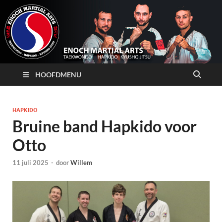
HOOFDMENU
HAPKIDO
Bruine band Hapkido voor
Otto
11 juli 2025
-
door
Willem