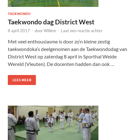
TAEKWONDO
Taekwondo dag District West
8 april 2017
-
door
Willem
-
Laat een reactie achter
Met veel enthousiasme is door zo’n kleine zestig
taekwondoka’s deelgenomen aan de Taekwondodag van
District West op zaterdag 8 april in Sporthal Weide
Wereld (Vleuten). De docenten hadden dan ook …
LEES MEER