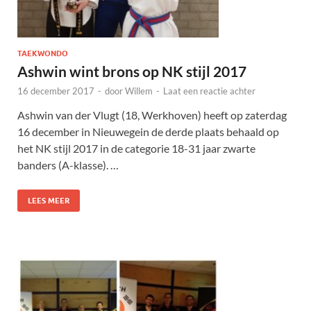
TAEKWONDO
Ashwin wint brons op NK stijl 2017
16 december 2017
-
door
Willem
-
Laat een reactie achter
Ashwin van der Vlugt (18, Werkhoven) heeft op zaterdag
16 december in Nieuwegein de derde plaats behaald op
het NK stijl 2017 in de categorie 18-31 jaar zwarte
banders (A-klasse). …
LEES MEER