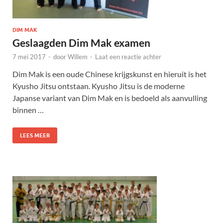
DIM MAK
Geslaagden Dim Mak examen
7 mei 2017
-
door
Willem
-
Laat een reactie achter
Dim Mak is een oude Chinese krijgskunst en hieruit is het
Kyusho Jitsu ontstaan. Kyusho Jitsu is de moderne
Japanse variant van Dim Mak en is bedoeld als aanvulling
binnen …
LEES MEER