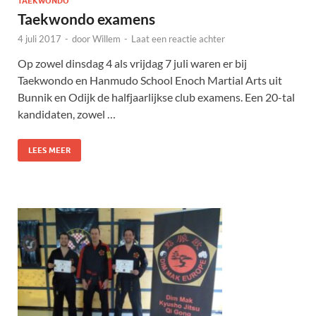
TAEKWONDO
Taekwondo examens
4 juli 2017
-
door
Willem
-
Laat een reactie achter
Op zowel dinsdag 4 als vrijdag 7 juli waren er bij
Taekwondo en Hanmudo School Enoch Martial Arts uit
Bunnik en Odijk de halfjaarlijkse club examens. Een 20-tal
kandidaten, zowel …
LEES MEER