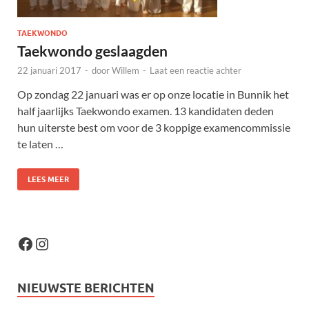
TAEKWONDO
Taekwondo geslaagden
22 januari 2017
-
door
Willem
-
Laat een reactie achter
Op zondag 22 januari was er op onze locatie in Bunnik het
half jaarlijks Taekwondo examen. 13 kandidaten deden
hun uiterste best om voor de 3 koppige examencommissie
te laten …
LEES MEER
NIEUWSTE BERICHTEN