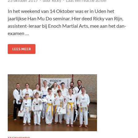
23 oktober 2017
-
door
Ricky
-
Laat een reactie achter
In het weekend van 14 Oktober was er in Uden het
jaarlijkse Han Mu Do seminar. Hier deed Ricky van Rijn,
assistent-leraar bij Enoch Martial Arts, mee aan het dan-
examen …
LEES MEER