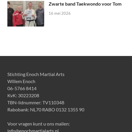
Zwarte band Taekwondo voor Tom
16 mei 2026
Stichting Enoch Martial Arts
Willem Enoch
06-5766 8414
KvK: 30223208
TBN-lidnummer: TV110348
Rabobank: NL70 RABO 0132 1355 90
Voor vragen kunt u ons mailen:
info@enochmartialarts.nl