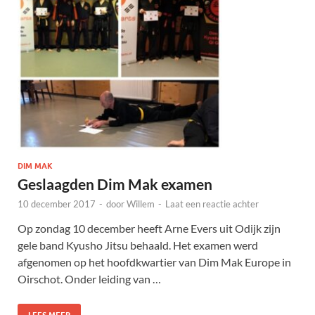
DIM MAK
Geslaagden Dim Mak examen
10 december 2017
-
door
Willem
-
Laat een reactie achter
Op zondag 10 december heeft Arne Evers uit Odijk zijn
gele band Kyusho Jitsu behaald. Het examen werd
afgenomen op het hoofdkwartier van Dim Mak Europe in
Oirschot. Onder leiding van …