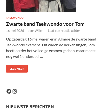
TAEKWONDO
Zwarte band Taekwondo voor Tom
16 mei 2026
-
door
Willem
-
Laat een reactie achter
Op zaterdag 16 mei waren er in Almere de zwarte band
Taekwondo examens. Dit waren de herkansingen, Tom
heeft eerder het volledige examen gedaan, maar moest
nog wel 1 onderdeel …
LEES MEER
NIEUWSTE BERICHTEN