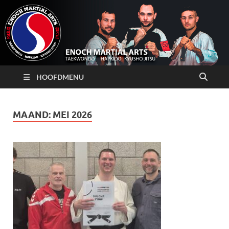
HOOFDMENU
MAAND:
MEI 2026