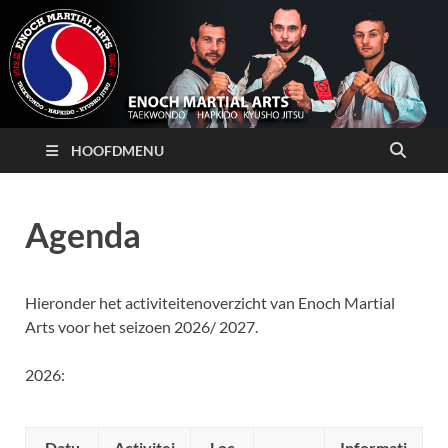
HOOFDMENU
Agenda
Hieronder het activiteitenoverzicht van Enoch Martial
Arts voor het seizoen 2026/ 2027.
2026:
Datu
Activitei
Loc
Informati