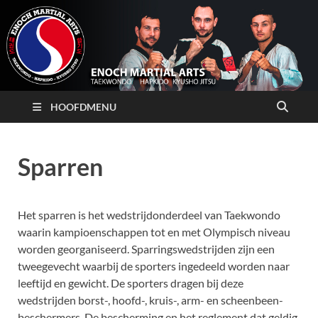
HOOFDMENU
Sparren
Het sparren is het wedstrijdonderdeel van Taekwondo
waarin kampioenschappen tot en met Olympisch niveau
worden georganiseerd. Sparringswedstrijden zijn een
tweegevecht waarbij de sporters ingedeeld worden naar
leeftijd en gewicht. De sporters dragen bij deze
wedstrijden borst-, hoofd-, kruis-, arm- en scheenbeen­
beschermers. De bescherming en het reglement dat geldig