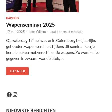
HAPKIDO
Wapenseminar 2025
17 mei 2025
-
door
Willem
-
Laat een reactie achter
Op zaterdag 17 mei was er in Culemborg het jaarlijks
gehouden wapen seminar. Tijdens dit seminar kan je
kennismaken met verschillende wapens. Zo werd er les
gegeven in zwaard, wandelstok, …
LEES MEER
NIEUWSTE BERICHTEN