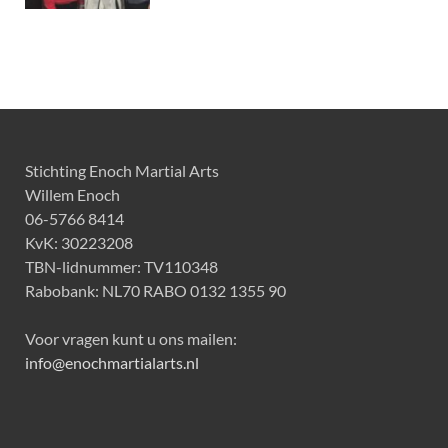
Stichting Enoch Martial Arts
Willem Enoch
06-5766 8414
KvK: 30223208
TBN-lidnummer: TV110348
Rabobank: NL70 RABO 0132 1355 90
Voor vragen kunt u ons mailen:
info@enochmartialarts.nl