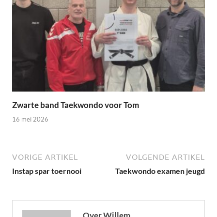
Zwarte band Taekwondo voor Tom
16 mei 2026
VORIGE ARTIKEL
VOLGENDE ARTIKEL
Instap spar toernooi
Taekwondo examen jeugd
Over Willem