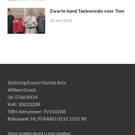
Zwarte band Taekwondo voor Tom
16 mei 2026
Stichting Enoch Martial Arts
Willem Enoch
06-5766 8414
KvK: 30223208
TBN-lidnummer: TV110348
Rabobank: NL70 RABO 0132 1355 90
Voor vragen kunt u ons mailen: