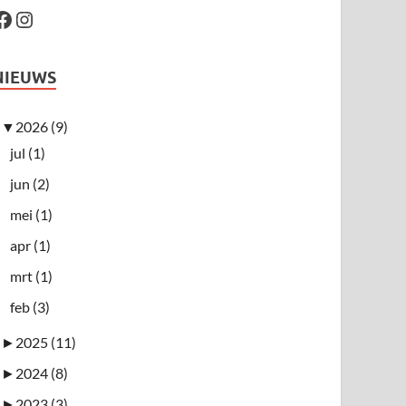
NIEUWS
▼
2026 (9)
jul (1)
jun (2)
mei (1)
apr (1)
mrt (1)
feb (3)
►
2025 (11)
►
2024 (8)
►
2023 (3)