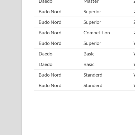
Daedo
Master
Budo Nord
Superior
Budo Nord
Superior
Budo Nord
Competition
Budo Nord
Superior
Daedo
Basic
Daedo
Basic
Budo Nord
Standerd
Budo Nord
Standerd