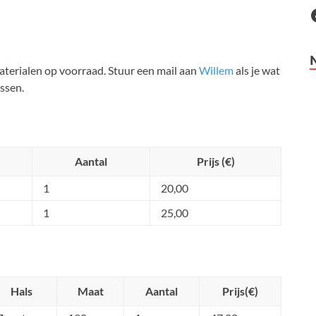
aterialen op voorraad. Stuur een mail aan
Willem
als je wat
assen.
Aantal
Prijs (€)
1
20,00
1
25,00
Hals
Maat
Aantal
Prijs(€)