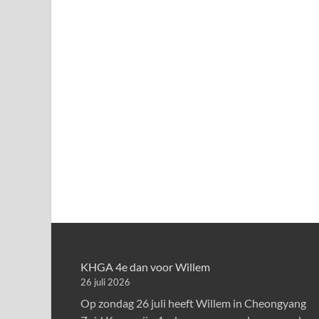
KHGA 4e dan voor Willem
26 juli 2026
Op zondag 26 juli heeft Willem in Cheongyang